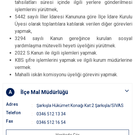
tahsilatları süresi içinde ilgili yerlere gönderilmesi
işlemlerini yürütmek,
5442 sayılı İller İdaresi Kanununa göre İlçe İdare Kurulu
Üyesi olarak toplantılara katılarak verilen diğer görevleri
yapmak,
3294 sayılı Kanun gereğince kurulan sosyal
yardımlaşma mütevelli heyeti üyeliğini yürütmek.
2022 S.Kanun ile ilgili işlemleri yapmak.
KBS şifre işlemlerini yapmak ve ilgili kurum müdürlerine
vermek.
Mahalli iskân komisyonu üyeliği görevini yapmak.
İlçe Mal Müdürlüğü
A
Adres
Şarkışla Hükümet Konağı Kat:2 Şarkışla/SİVAS
Telefon
0346 512 13 34
Fax
0346 512 16 54