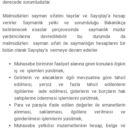
derecede sorumludurlar.
Malmüdürleri sayman sıfatını taşırlar ve Sayıştay'a hesap
verirler. Saymanlık yetki ve sorumluluğu Bakanlıkça
belirlenecek esaslar çerçevesinde saymanlık müdür
yardımcılarına devredilebilir bu durumda da
malmüdürleri sayman sıfatı ile saymanlığın hesaplarını bir
bütün olarak Sayıştay'a vermeye devam ederler.
Muhasebe biriminin faaliyet alanına giren konulara ilişkin
iş ve işlemleri yürütmek,
Gelirlerin ve alacakların ilgili mevzuatına göre tahsil
edilmesi, yersiz ve fazla tahsil edilenlerin
ilgililerine iade edilmesi, giderlerin ve borçların hak
sahiplerine ödenmesi işlemlerini yürütmek,
Para ve parayla ifade edilen değerler ile emanetlerin
alınması, saklanması, ilgililere verilmesi ve
gönderilmesi işlemlerini yürütmek,
Muhasebe yetkilisi mutemetlerinin hesap, belge ve