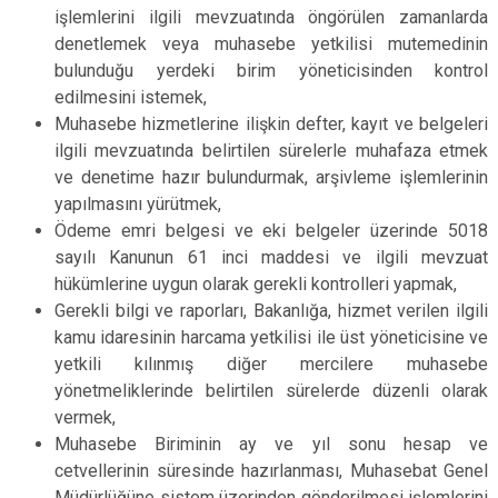
işlemlerini ilgili mevzuatında öngörülen zamanlarda
denetlemek veya muhasebe yetkilisi mutemedinin
bulunduğu yerdeki birim yöneticisinden kontrol
edilmesini istemek,
Muhasebe hizmetlerine ilişkin defter, kayıt ve belgeleri
ilgili mevzuatında belirtilen sürelerle muhafaza etmek
ve denetime hazır bulundurmak, arşivleme işlemlerinin
yapılmasını yürütmek,
Ödeme emri belgesi ve eki belgeler üzerinde 5018
sayılı Kanunun 61 inci maddesi ve ilgili mevzuat
hükümlerine uygun olarak gerekli kontrolleri yapmak,
Gerekli bilgi ve raporları, Bakanlığa, hizmet verilen ilgili
kamu idaresinin harcama yetkilisi ile üst yöneticisine ve
yetkili kılınmış diğer mercilere muhasebe
yönetmeliklerinde belirtilen sürelerde düzenli olarak
vermek,
Muhasebe Biriminin ay ve yıl sonu hesap ve
cetvellerinin süresinde hazırlanması, Muhasebat Genel
Müdürlüğüne sistem üzerinden gönderilmesi işlemlerini