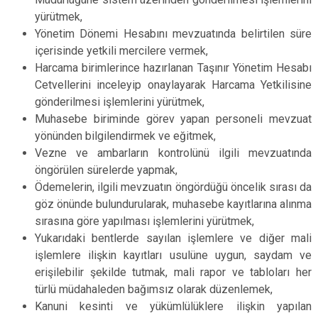
yürütmek,
Yönetim Dönemi Hesabını mevzuatında belirtilen süre
içerisinde yetkili mercilere vermek,
Harcama birimlerince hazırlanan Taşınır Yönetim Hesabı
Cetvellerini inceleyip onaylayarak Harcama Yetkilisine
gönderilmesi işlemlerini yürütmek,
Muhasebe biriminde görev yapan personeli mevzuat
yönünden bilgilendirmek ve eğitmek,
Vezne ve ambarların kontrolünü ilgili mevzuatında
öngörülen sürelerde yapmak,
Ödemelerin, ilgili mevzuatın öngördüğü öncelik sırası da
göz önünde bulundurularak, muhasebe kayıtlarına alınma
sırasına göre yapılması işlemlerini yürütmek,
Yukarıdaki bentlerde sayılan işlemlere ve diğer mali
işlemlere ilişkin kayıtları usulüne uygun, saydam ve
erişilebilir şekilde tutmak, mali rapor ve tabloları her
türlü müdahaleden bağımsız olarak düzenlemek,
Kanuni kesinti ve yükümlülüklere ilişkin yapılan