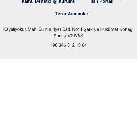
Kamu Denetçiliği Kurumu
İlan Portalı
Terör Arananlar
Kayalıyokuş Mah. Cumhuriyet Cad. No: 1 Şarkışla Hükümet Konağı
Şarkışla/SİVAS
+90 346 512 10 04