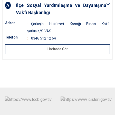
İlçe Sosyal Yardımlaşma ve Dayanışma
A
Vakfı Başkanlığı
Adres
Şarkışla Hükümet Konağı Binası Kat:1
Şarkışla/SİVAS
Telefon
0346 512 12 64
Haritada Gör